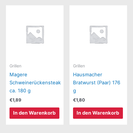
Grillen
Grillen
Magere
Hausmacher
Schweinerückensteak
Bratwurst (Paar) 176
ca. 180 g
g
€
1,89
€
1,80
In den Warenkorb
In den Warenkorb