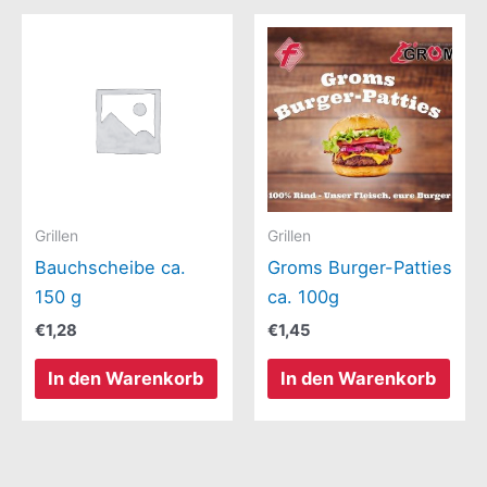
Grillen
Grillen
Bauchscheibe ca.
Groms Burger-Patties
150 g
ca. 100g
€
1,28
€
1,45
In den Warenkorb
In den Warenkorb